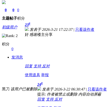
0
0
0
主题
帖子
积分
#
23
初级用户
发表于 2026-3-21 17:22:37
|
只看该作者
好 感谢楼主分享
积分
0
发消息
回复
支持
反对
使用道具
举报
#
24
黑刀
该用户已被删除
发表于 2026-3-22 06:30:47
|
只看该作者
提示:
作者被禁止或删除 内容自动屏蔽
回复
支持
反对