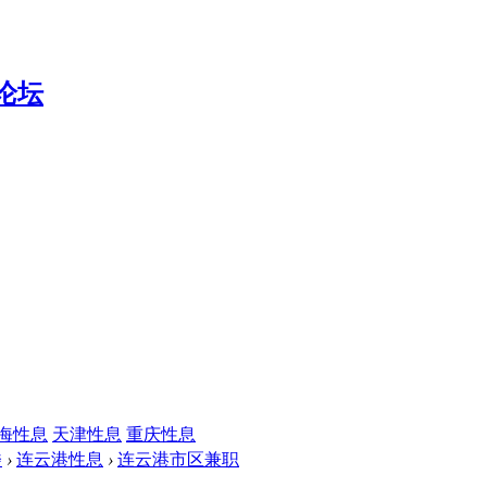
海性息
天津性息
重庆性息
楼
›
连云港性息
›
连云港市区兼职