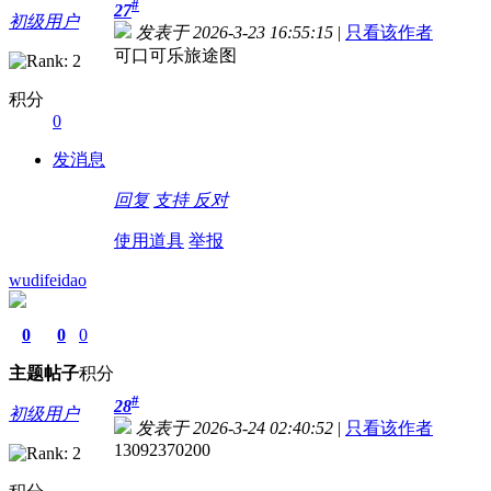
#
27
初级用户
发表于 2026-3-23 16:55:15
|
只看该作者
可口可乐旅途图
积分
0
发消息
回复
支持
反对
使用道具
举报
wudifeidao
0
0
0
主题
帖子
积分
#
28
初级用户
发表于 2026-3-24 02:40:52
|
只看该作者
13092370200