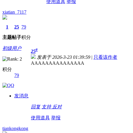
使用道具
举报
xiatian_7117
1
25
79
主题
帖子
积分
初级用户
#
25
发表于 2026-3-23 01:39:59
|
只看该作者
AAAAAAAAAAAAAAA
积分
79
发消息
回复
支持
反对
使用道具
举报
tiankongkong