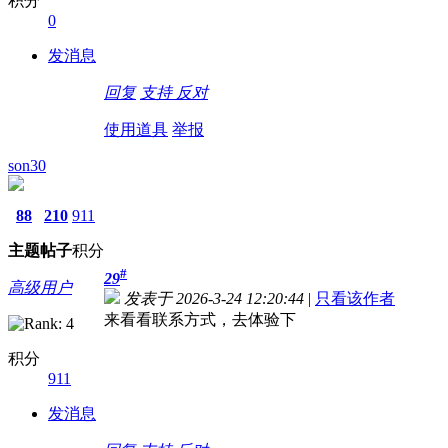
积分
0
发消息
回复
支持
反对
使用道具
举报
son30
88
210
911
主题
帖子
积分
#
29
高级用户
发表于 2026-3-24 12:20:44
|
只看该作者
来看看联系方式，去体验下
积分
911
发消息