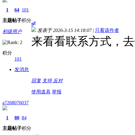
1
64
101
主题
帖子
积分
#
9
发表于 2026-3-15 14:18:07
|
只看该作者
初级用户
来看看联系方式，去
积分
101
发消息
回复
支持
反对
使用道具
举报
a7268076037
1
80
84
主题
帖子
积分