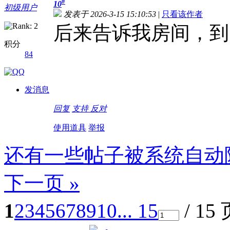
#
10
初级用户
发表于 2026-3-15 15:10:53
|
只看该作者
后来告诉我房间，到
积分
84
发消息
回复
支持
反对
使用道具
举报
还有一些帖子被系统自动
下一页 »
1
2
3
4
5
6
7
8
9
10
... 15
/ 15