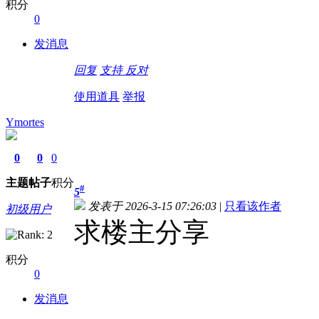
积分
0
发消息
回复
支持
反对
使用道具
举报
Ymortes
0
0
0
主题
帖子
积分
#
5
发表于 2026-3-15 07:26:03
|
只看该作者
初级用户
求楼主分享
积分
0
发消息