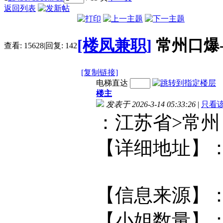
返回列表
[楼凤兼职]
常州口爆
查看:
15628
|
回复:
142
[复制链接]
电梯直达
楼主
发表于 2026-3-14 05:33:26
|
只看
：江苏省
【详细地址】
【信息来源
【小姐数量