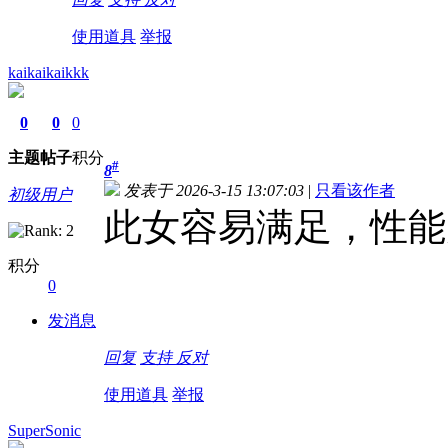
使用道具
举报
kaikaikaikkk
0
0
0
主题
帖子
积分
#
8
发表于 2026-3-15 13:07:03
|
只看该作者
初级用户
此女容易满足，性能
积分
0
发消息
回复
支持
反对
使用道具
举报
SuperSonic