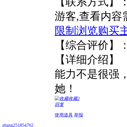
【联系方式】
游客,查看内容
限制浏览
购买
【综合
【详细介绍
能力不是很强
她！
收藏
2
回复
使用道具
举报
zhang251854702