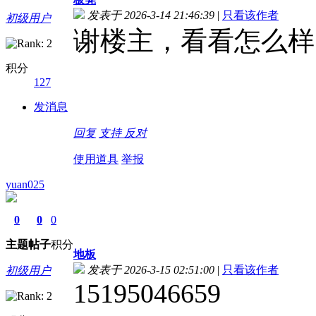
发表于 2026-3-14 21:46:39
|
只看该作者
初级用户
谢楼主，看看怎么样
积分
127
发消息
回复
支持
反对
使用道具
举报
yuan025
0
0
0
主题
帖子
积分
地板
发表于 2026-3-15 02:51:00
|
只看该作者
初级用户
15195046659