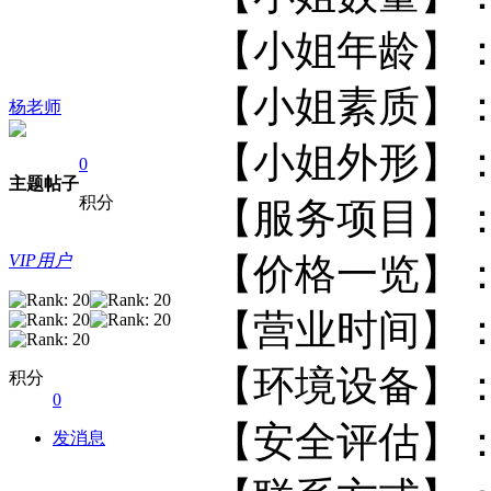
【小姐年龄
【小姐素质
杨老师
【小姐外形
0
主题
帖子
积分
【服务项
VIP用户
【价格一览
【营业时
【环境设备
积分
0
【安全评估
发消息