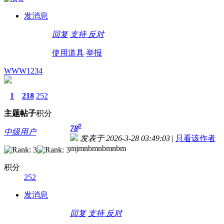
发消息
回复
支持
反对
使用道具
举报
WWW1234
1
218
252
主题
帖子
积分
#
78
中级用户
发表于 2026-3-28 03:49:03
|
只看该作者
mjmnbmnbmnbm
积分
252
发消息
回复
支持
反对