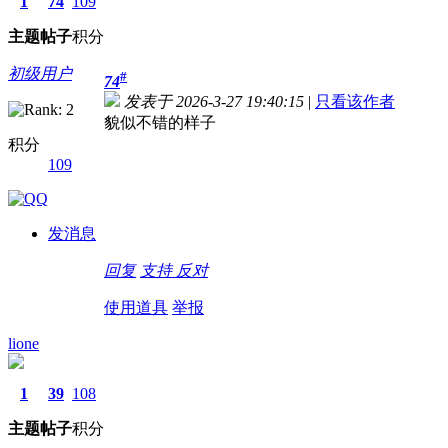
1
74
109
主题
帖子
积分
初级用户
#
74
发表于 2026-3-27 19:40:15
|
只看该作者
貌似不错的样子
积分
109
发消息
回复
支持
反对
使用道具
举报
lione
1
39
108
主题
帖子
积分