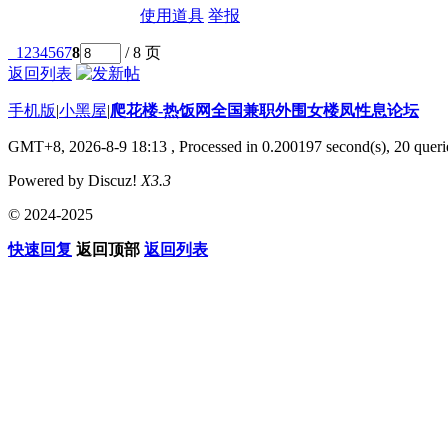
使用道具
举报
1
2
3
4
5
6
7
8
/ 8 页
返回列表
手机版
|
小黑屋
|
爬花楼-热饭网全国兼职外围女楼凤性息论坛
GMT+8, 2026-8-9 18:13
, Processed in 0.200197 second(s), 20 querie
Powered by Discuz!
X3.3
© 2024-2025
快速回复
返回顶部
返回列表