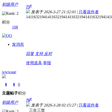
初级用户
#
75
发表于 2026-3-27 21:32:01
|
只看该作者
1411632194141163219414116321941411632194141
积分
108
发消息
回复
支持
反对
使用道具
举报
wwwaae
0
0
0
主题
帖子
积分
#
76
初级用户
发表于 2026-3-28 02:15:27
|
只看该作者
三生三世