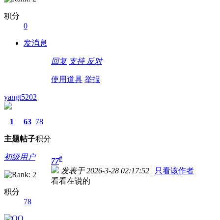
积分
0
发消息
回复
支持
反对
使用道具
举报
yangt5202
1
63
78
主题
帖子
积分
初级用户
#
77
发表于 2026-3-28 02:17:52
|
只看该作者
看看在说的
积分
78