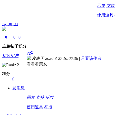
回复
支
使用道具
zp138122
0
0
0
主题
帖子
积分
#
72
初级用户
发表于 2026-3-27 16:06:36
|
只看该作者
看看看美女
积分
0
发消息
回复
支持
反对
使用道具
举报