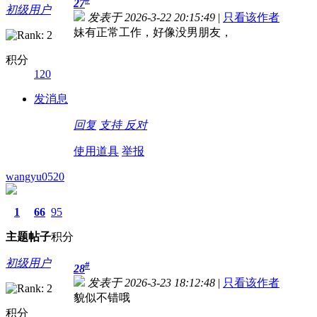
27
初级用户
发表于 2026-3-22 20:15:49
|
只看该作者
妹有正常工作，好像没男朋友，
积分
120
发消息
回复
支持
反对
使用道具
举报
wangyu0520
1
66
95
主题
帖子
积分
初级用户
#
28
发表于 2026-3-23 18:12:48
|
只看该作者
貌似不错哦
积分