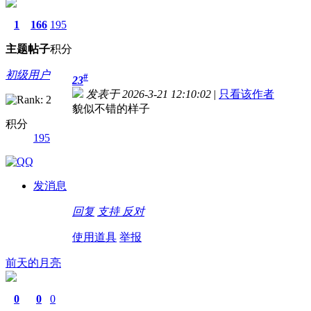
1
166
195
主题
帖子
积分
初级用户
#
23
发表于 2026-3-21 12:10:02
|
只看该作者
貌似不错的样子
积分
195
发消息
回复
支持
反对
使用道具
举报
前天的月亮
0
0
0