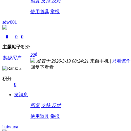
回复
支持
反对
使用道具
举报
sdw001
0
0
0
主题
帖子
积分
#
22
初级用户
发表于 2026-3-19 08:24:21
来自手机
|
只看该作
回复下看看
积分
0
发消息
回复
支持
反对
使用道具
举报
haiwuya