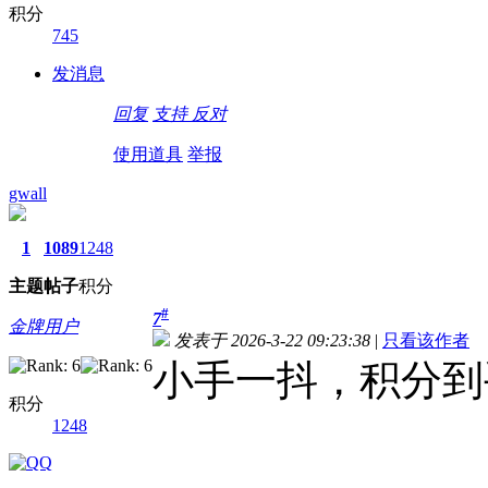
积分
745
发消息
回复
支持
反对
使用道具
举报
gwall
1
1089
1248
主题
帖子
积分
#
7
金牌用户
发表于 2026-3-22 09:23:38
|
只看该作者
小手一抖，积分到
积分
1248