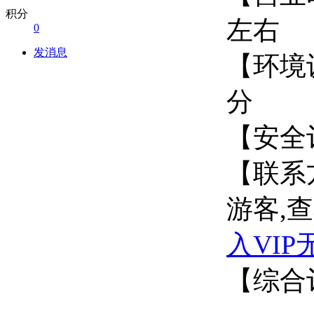
积分
左
0
发消息
【环境
【安
【联系
游客,
入VI
【