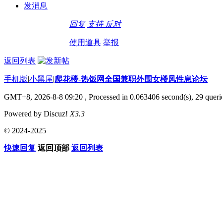
发消息
回复
支持
反对
使用道具
举报
返回列表
手机版
|
小黑屋
|
爬花楼-热饭网全国兼职外围女楼凤性息论坛
GMT+8, 2026-8-8 09:20
, Processed in 0.063406 second(s), 29 querie
Powered by Discuz!
X3.3
© 2024-2025
快速回复
返回顶部
返回列表