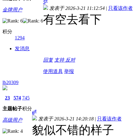
#
5
发表于 2026-3-21 11:12:54
|
只看该作者
金牌用户
有空去看下
积分
1294
发消息
回复
支持
反对
使用道具
举报
lb20309
23
574
745
主题
帖子
积分
#
6
发表于 2026-3-21 14:20:18
|
只看该作者
高级用户
貌似不错的样子