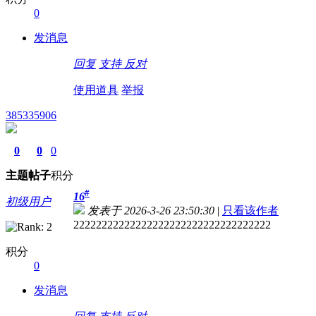
0
发消息
回复
支持
反对
使用道具
举报
385335906
0
0
0
主题
帖子
积分
#
16
初级用户
发表于 2026-3-26 23:50:30
|
只看该作者
22222222222222222222222222222222222
积分
0
发消息