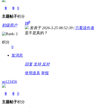
0
0
0
主题
帖子
积分
#
18
初级用户
发表于 2026-3-25 08:52:39
|
只看该作者
是不是真的？
积分
0
发消息
回复
支持
反对
使用道具
举报
aq123456
0
0
0
主题
帖子
积分