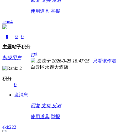
回复
支持
反对
使用道具
举报
leon4
0
0
0
主题
帖子
积分
#
17
初级用户
发表于 2026-3-25 18:47:25
|
只看该作者
白云区永泰大酒店
积分
0
发消息
回复
支持
反对
使用道具
举报
ekk222