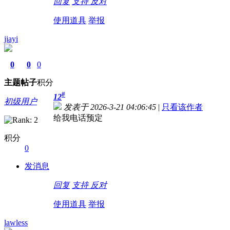
回复
支持
反对
使用道具
举报
jiayi
0
0
0
主题
帖子
积分
#
12
初级用户
发表于 2026-3-21 04:06:45
|
只看该作者
给我电话预定
积分
0
发消息
回复
支持
反对
使用道具
举报
lawless