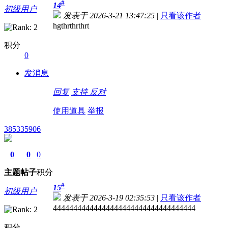
#
14
初级用户
发表于 2026-3-21 13:47:25
|
只看该作者
hgthrthrthrt
积分
0
发消息
回复
支持
反对
使用道具
举报
385335906
0
0
0
主题
帖子
积分
#
15
初级用户
发表于 2026-3-19 02:35:53
|
只看该作者
44444444444444444444444444444444444
积分