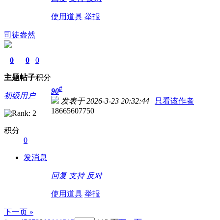
使用道具
举报
司徒盎然
0
0
0
主题
帖子
积分
#
90
初级用户
发表于 2026-3-23 20:32:44
|
只看该作者
18665607750
积分
0
发消息
回复
支持
反对
使用道具
举报
下一页 »