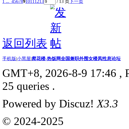
1 ...
4
5
6
7
8
9
10
11
12
13
/ 13 页
下一页
返回列表
手机版
|
小黑屋
|
爬花楼-热饭网全国兼职外围女楼凤性息论坛
GMT+8, 2026-8-9 17:46
, 
25 queries .
Powered by Discuz!
X3.3
© 2024-2025