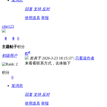
发消息
回复
支持
反对
使用道具
举报
citie123
0
0
0
主题
帖子
积分
#
87
初级用户
发表于 2026-3-23 18:15:37
|
只看该作者
来看看联系方式，去体验下
积分
0
发消息
回复
支持
反对
使用道具
举报