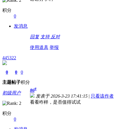
积分
0
发消息
回复
支持
反对
使用道具
举报
445322
0
0
0
主题
帖子
积分
#
86
初级用户
发表于 2026-3-23 17:41:15
|
只看该作者
看看咋样，是否值得试试
积分
0