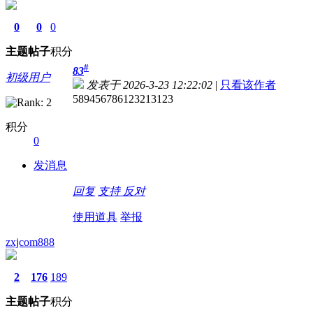
0
0
0
主题
帖子
积分
#
83
初级用户
发表于 2026-3-23 12:22:02
|
只看该作者
589456786123213123
积分
0
发消息
回复
支持
反对
使用道具
举报
zxjcom888
2
176
189
主题
帖子
积分