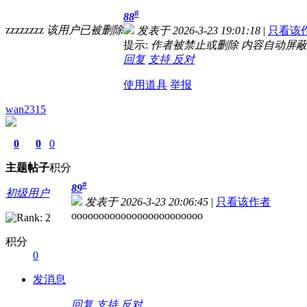
#
88
zzzzzzzz
该用户已被删除
发表于 2026-3-23 19:01:18
|
只看该
提示:
作者被禁止或删除 内容自动屏蔽
回复
支持
反对
使用道具
举报
wan2315
0
0
0
主题
帖子
积分
#
89
初级用户
发表于 2026-3-23 20:06:45
|
只看该作者
oooooooooooooooooooooooo
积分
0
发消息
回复
支持
反对