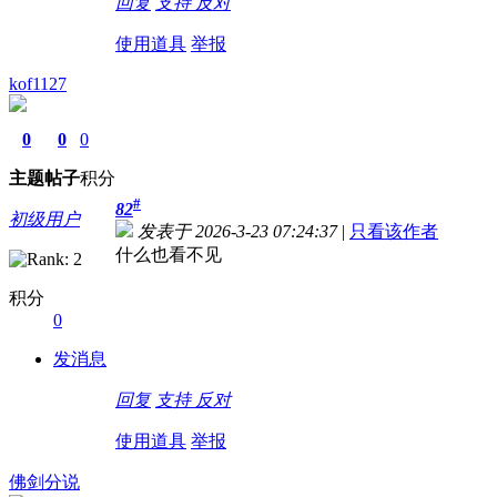
回复
支持
反对
使用道具
举报
kof1127
0
0
0
主题
帖子
积分
#
82
初级用户
发表于 2026-3-23 07:24:37
|
只看该作者
什么也看不见
积分
0
发消息
回复
支持
反对
使用道具
举报
佛剑分说