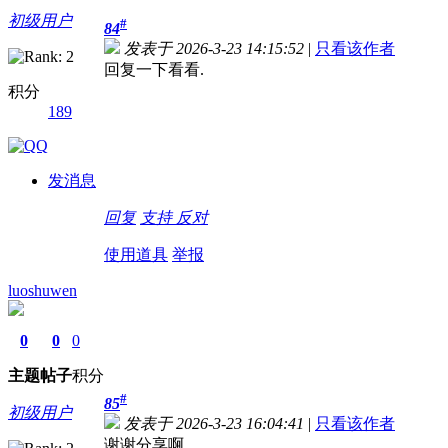
初级用户
#
84
发表于 2026-3-23 14:15:52
|
只看该作者
回复一下看看.
积分
189
发消息
回复
支持
反对
使用道具
举报
luoshuwen
0
0
0
主题
帖子
积分
#
85
初级用户
发表于 2026-3-23 16:04:41
|
只看该作者
谢谢分享啊