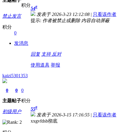
主题
帖子
积分
#
54
发表于 2026-3-23 12:12:08
|
只看该作者
禁止发言
提示:
作者被禁止或删除 内容自动屏蔽
积分
0
发消息
回复
支持
反对
使用道具
举报
kaizi5301353
0
0
0
主题
帖子
积分
#
55
初级用户
发表于 2026-3-15 17:16:55
|
只看该作者
xxgvfdsb彻底