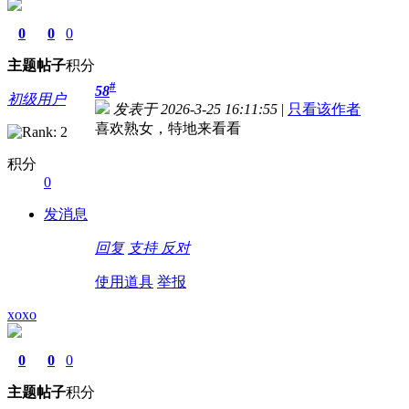
0
0
0
主题
帖子
积分
#
58
初级用户
发表于 2026-3-25 16:11:55
|
只看该作者
喜欢熟女，特地来看看
积分
0
发消息
回复
支持
反对
使用道具
举报
xoxo
0
0
0
主题
帖子
积分