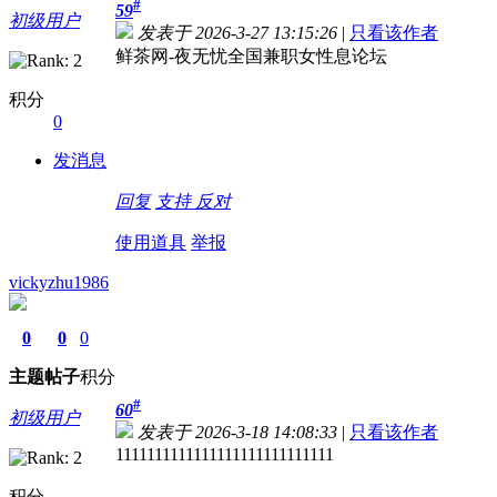
#
59
初级用户
发表于 2026-3-27 13:15:26
|
只看该作者
鲜茶网-夜无忧全国兼职女性息论坛
积分
0
发消息
回复
支持
反对
使用道具
举报
vickyzhu1986
0
0
0
主题
帖子
积分
#
60
初级用户
发表于 2026-3-18 14:08:33
|
只看该作者
1111111111111111111111111111
积分