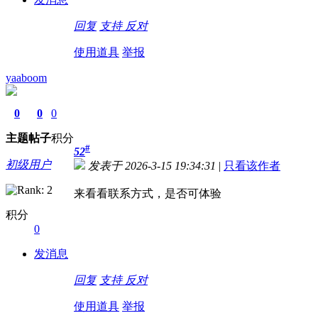
回复
支持
反对
使用道具
举报
yaaboom
0
0
0
主题
帖子
积分
#
52
初级用户
发表于 2026-3-15 19:34:31
|
只看该作者
来看看联系方式，是否可体验
积分
0
发消息
回复
支持
反对
使用道具
举报