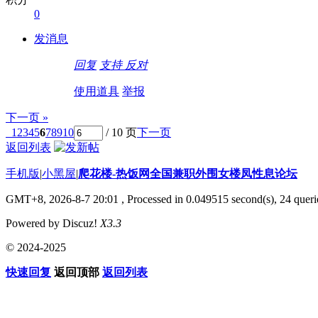
0
发消息
回复
支持
反对
使用道具
举报
下一页 »
1
2
3
4
5
6
7
8
9
10
/ 10 页
下一页
返回列表
手机版
|
小黑屋
|
爬花楼-热饭网全国兼职外围女楼凤性息论坛
GMT+8, 2026-8-7 20:01
, Processed in 0.049515 second(s), 24 querie
Powered by Discuz!
X3.3
© 2024-2025
快速回复
返回顶部
返回列表