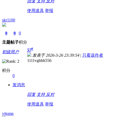
回复
支持
反对
使用道具
举报
skr1100
0
0
0
主题
帖子
积分
#
57
初级用户
发表于 2026-3-26 23:39:54
|
只看该作者
1111vghhh556
积分
0
发消息
回复
支持
反对
使用道具
举报
vjtomn