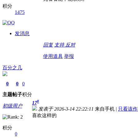
积分
1475
发消息
回复
支持
反对
使用道具
举报
百分之几
0
0
0
主题
帖子
积分
#
17
初级用户
发表于 2026-3-14 22:22:11
来自手机
|
只看该作
喜欢这样的
积分
0