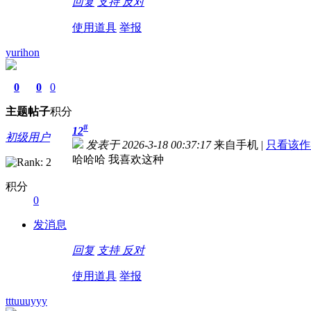
回复
支持
反对
使用道具
举报
yurihon
0
0
0
主题
帖子
积分
#
12
初级用户
发表于 2026-3-18 00:37:17
来自手机
|
只看该作
哈哈哈 我喜欢这种
积分
0
发消息
回复
支持
反对
使用道具
举报
tttuuuyyy