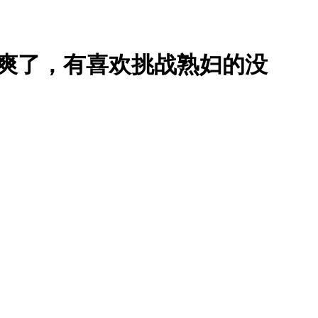
爽了，有喜欢挑战熟妇的没