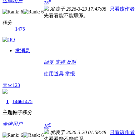
金牌用户
#
15
发表于 2026-3-23 17:47:08
|
只看该作者
先看看能不能联系。
积分
1475
发消息
回复
支持
反对
使用道具
举报
天火123
1
1466
1475
主题
帖子
积分
金牌用户
#
16
发表于 2026-3-20 01:58:48
|
只看该作者
先看看能不能联系。