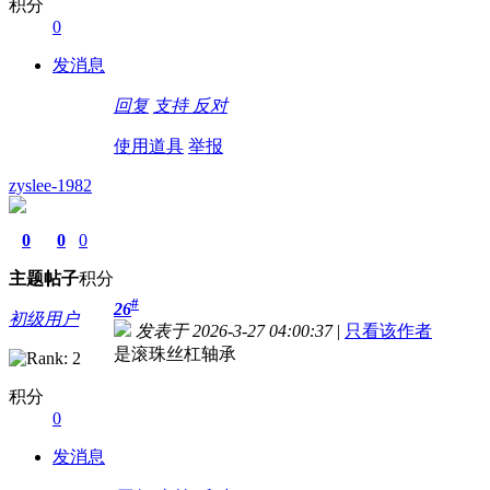
积分
0
发消息
回复
支持
反对
使用道具
举报
zyslee-1982
0
0
0
主题
帖子
积分
#
26
初级用户
发表于 2026-3-27 04:00:37
|
只看该作者
是滚珠丝杠轴承
积分
0
发消息