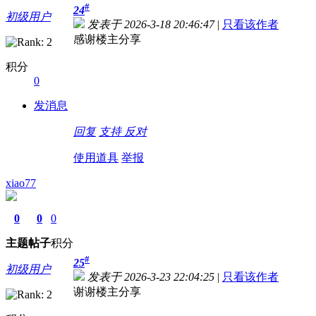
#
24
初级用户
发表于 2026-3-18 20:46:47
|
只看该作者
感谢楼主分享
积分
0
发消息
回复
支持
反对
使用道具
举报
xiao77
0
0
0
主题
帖子
积分
#
25
初级用户
发表于 2026-3-23 22:04:25
|
只看该作者
谢谢楼主分享