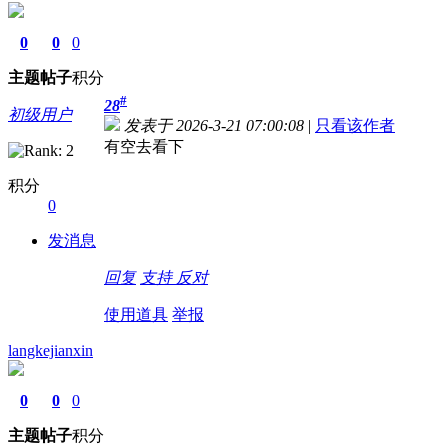
0
0
0
主题
帖子
积分
#
28
初级用户
发表于 2026-3-21 07:00:08
|
只看该作者
有空去看下
积分
0
发消息
回复
支持
反对
使用道具
举报
langkejianxin
0
0
0
主题
帖子
积分