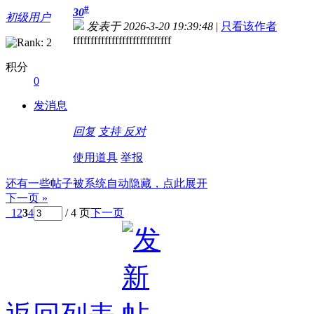
#
30
初级用户
发表于 2026-3-20 19:39:48
|
只看该作者
ffffffffffffffffffffffffffff
积分
0
发消息
回复
支持
反对
使用道具
举报
还有一些帖子被系统自动隐藏，点此展开
下一页 »
1
2
3
4
/ 4 页
下一页