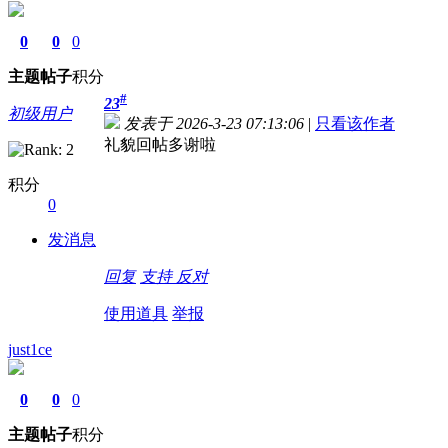
0
0
0
主题
帖子
积分
#
23
初级用户
发表于 2026-3-23 07:13:06
|
只看该作者
礼貌回帖多谢啦
积分
0
发消息
回复
支持
反对
使用道具
举报
just1ce
0
0
0
主题
帖子
积分