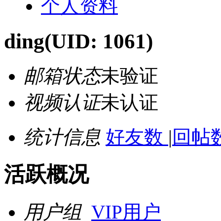
个人资料
ding
(UID: 1061)
邮箱状态
未验证
视频认证
未认证
统计信息
好友数
|
回帖数
活跃概况
用户组
VIP用户