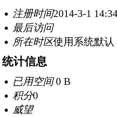
注册时间
2014-3-1 14:3
最后访问
所在时区
使用系统默认
统计信息
已用空间
0 B
积分
0
威望