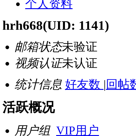
个人资料
hrh668
(UID: 1141)
邮箱状态
未验证
视频认证
未认证
统计信息
好友数
|
回帖数
活跃概况
用户组
VIP用户