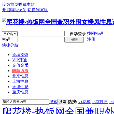
设为首页
收藏本站
开启辅助访问
切换到宽版
找回密码
自动登录
密码
注册
登录
快捷导航
论坛
BBS
VIP开通
充值金币
防骗必看
北京性息
上海性息
天津性息
重庆性息
搜索
热搜:
万花楼
北京性息
上
搜索
爬花楼-热饭网全国兼职