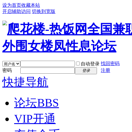
设为首页
收藏本站
开启辅助访问
切换到宽版
找回密码
自动登录
密码
注册
登录
快捷导航
论坛
BBS
VIP开通