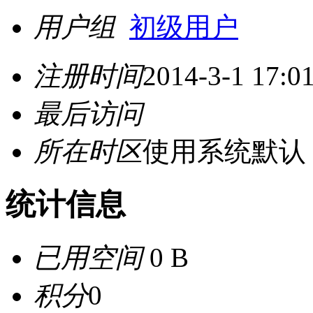
用户组
初级用户
注册时间
2014-3-1 17:0
最后访问
所在时区
使用系统默认
统计信息
已用空间
0 B
积分
0