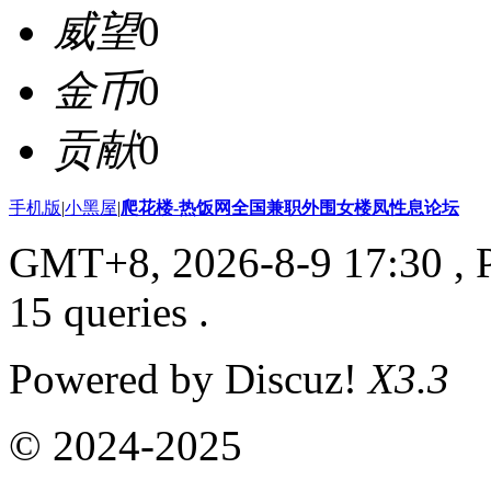
威望
0
金币
0
贡献
0
手机版
|
小黑屋
|
爬花楼-热饭网全国兼职外围女楼凤性息论坛
GMT+8, 2026-8-9 17:30
, 
15 queries .
Powered by Discuz!
X3.3
© 2024-2025