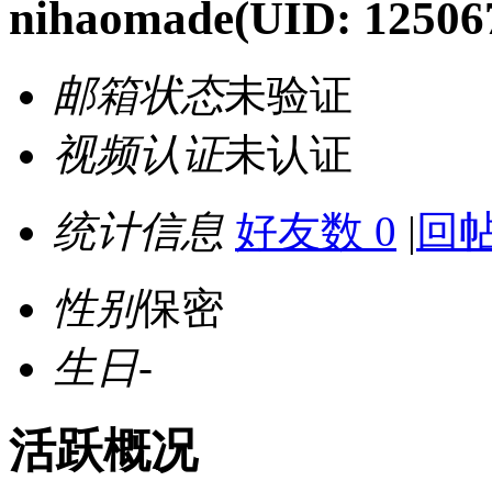
nihaomade
(UID: 12506
邮箱状态
未验证
视频认证
未认证
统计信息
好友数 0
|
回帖
性别
保密
生日
-
活跃概况