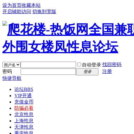
设为首页
收藏本站
开启辅助访问
切换到宽版
找回密码
自动登录
密码
注册
登录
快捷导航
论坛
BBS
VIP开通
充值金币
防骗必看
北京性息
上海性息
天津性息
重庆性息