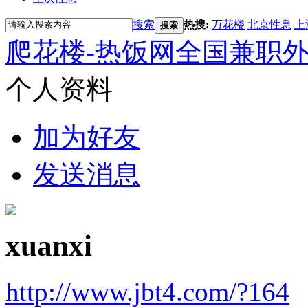
搜索
热搜:
万花楼
北京性息
上
搜索
爬花楼-热饭网全国兼职
个人资料
加为好友
发送消息
xuanxi
http://www.jbt4.com/?164