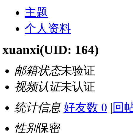
主题
个人资料
xuanxi
(UID: 164)
邮箱状态
未验证
视频认证
未认证
统计信息
好友数 0
|
回帖
性别
保密