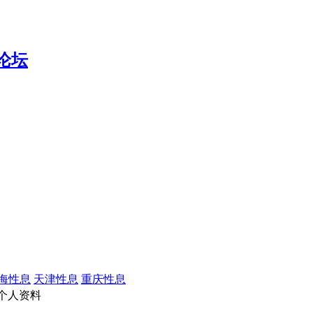
海性息
天津性息
重庆性息
个人资料