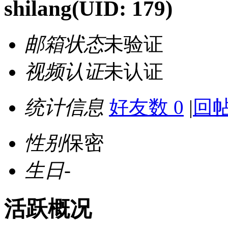
shilang
(UID: 179)
邮箱状态
未验证
视频认证
未认证
统计信息
好友数 0
|
回帖
性别
保密
生日
-
活跃概况