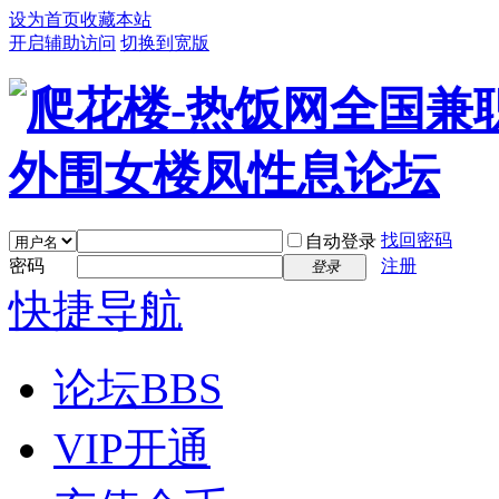
设为首页
收藏本站
开启辅助访问
切换到宽版
找回密码
自动登录
密码
注册
登录
快捷导航
论坛
BBS
VIP开通