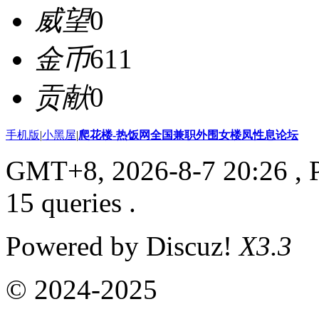
威望
0
金币
611
贡献
0
手机版
|
小黑屋
|
爬花楼-热饭网全国兼职外围女楼凤性息论坛
GMT+8, 2026-8-7 20:26
, 
15 queries .
Powered by Discuz!
X3.3
© 2024-2025