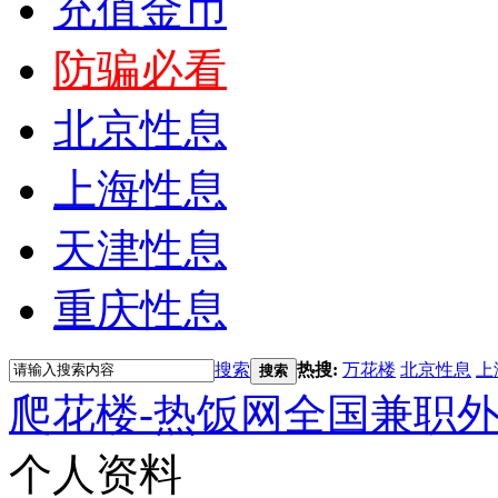
充值金币
防骗必看
北京性息
上海性息
天津性息
重庆性息
搜索
热搜:
万花楼
北京性息
上
搜索
爬花楼-热饭网全国兼职
个人资料