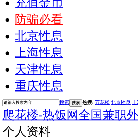
充值金币
防骗必看
北京性息
上海性息
天津性息
重庆性息
搜索
热搜:
万花楼
北京性息
上
搜索
爬花楼-热饭网全国兼职
个人资料