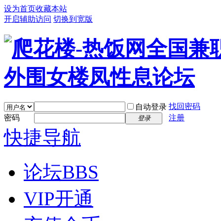
设为首页
收藏本站
开启辅助访问
切换到宽版
找回密码
自动登录
密码
注册
登录
快捷导航
论坛
BBS
VIP开通