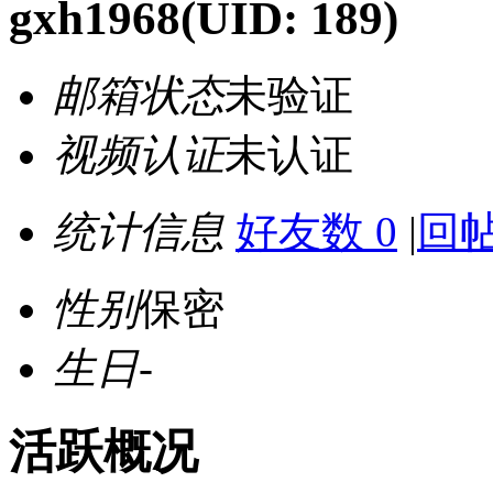
gxh1968
(UID: 189)
邮箱状态
未验证
视频认证
未认证
统计信息
好友数 0
|
回帖
性别
保密
生日
-
活跃概况