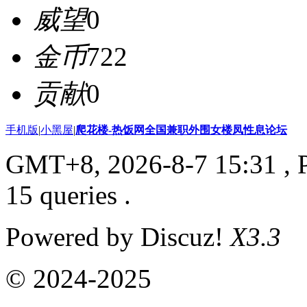
威望
0
金币
722
贡献
0
手机版
|
小黑屋
|
爬花楼-热饭网全国兼职外围女楼凤性息论坛
GMT+8, 2026-8-7 15:31
, 
15 queries .
Powered by Discuz!
X3.3
© 2024-2025