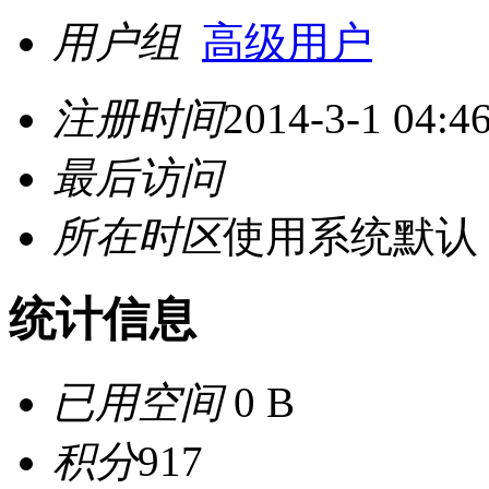
用户组
高级用户
注册时间
2014-3-1 04:4
最后访问
所在时区
使用系统默认
统计信息
已用空间
0 B
积分
917