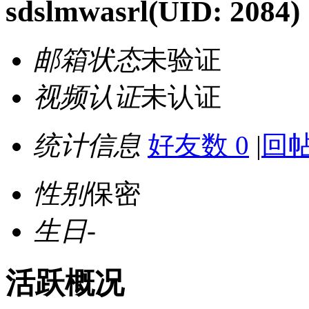
sdslmwasrl
(UID: 2084)
邮箱状态
未验证
视频认证
未认证
统计信息
好友数 0
|
回帖
性别
保密
生日
-
活跃概况