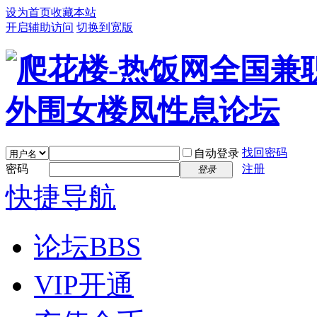
设为首页
收藏本站
开启辅助访问
切换到宽版
找回密码
自动登录
密码
注册
登录
快捷导航
论坛
BBS
VIP开通