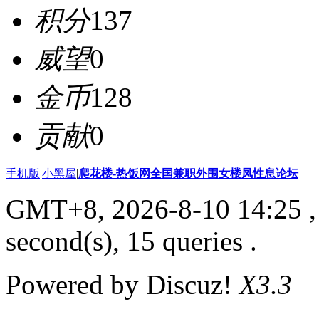
积分
137
威望
0
金币
128
贡献
0
手机版
|
小黑屋
|
爬花楼-热饭网全国兼职外围女楼凤性息论坛
GMT+8, 2026-8-10 14:25
,
second(s), 15 queries .
Powered by Discuz!
X3.3