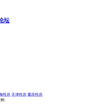
海性息
天津性息
重庆性息
资料