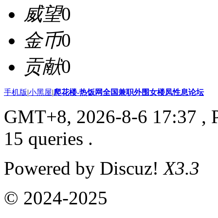
威望
0
金币
0
贡献
0
手机版
|
小黑屋
|
爬花楼-热饭网全国兼职外围女楼凤性息论坛
GMT+8, 2026-8-6 17:37
, 
15 queries .
Powered by Discuz!
X3.3
© 2024-2025