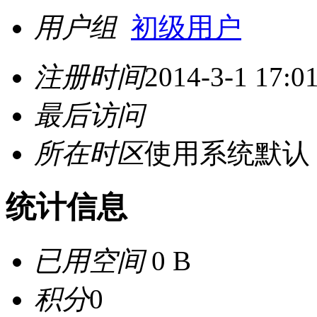
用户组
初级用户
注册时间
2014-3-1 17:0
最后访问
所在时区
使用系统默认
统计信息
已用空间
0 B
积分
0