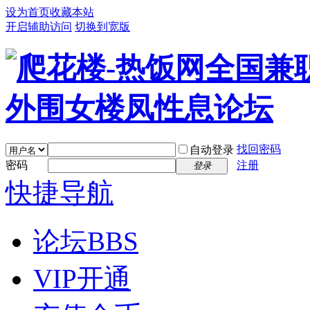
设为首页
收藏本站
开启辅助访问
切换到宽版
找回密码
自动登录
密码
注册
登录
快捷导航
论坛
BBS
VIP开通