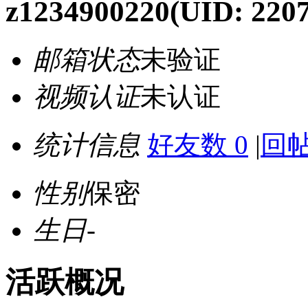
z1234900220
(UID: 220
邮箱状态
未验证
视频认证
未认证
统计信息
好友数 0
|
回帖
性别
保密
生日
-
活跃概况