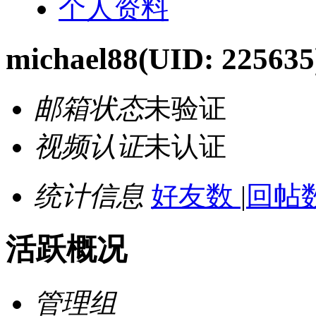
个人资料
michael88
(UID: 225635
邮箱状态
未验证
视频认证
未认证
统计信息
好友数
|
回帖数
活跃概况
管理组