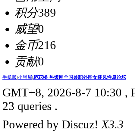
积分
389
威望
0
金币
216
贡献
0
手机版
|
小黑屋
|
爬花楼-热饭网全国兼职外围女楼凤性息论坛
GMT+8, 2026-8-7 10:30
, 
23 queries .
Powered by Discuz!
X3.3