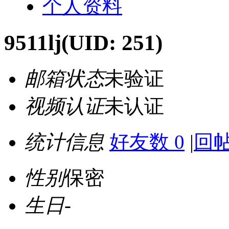
个人资料
9511lj
(UID: 251)
邮箱状态
未验证
视频认证
未认证
统计信息
好友数 0
|
回帖
性别
保密
生日
-