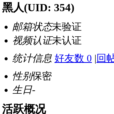
黑人
(UID: 354)
邮箱状态
未验证
视频认证
未认证
统计信息
好友数 0
|
回帖
性别
保密
生日
-
活跃概况