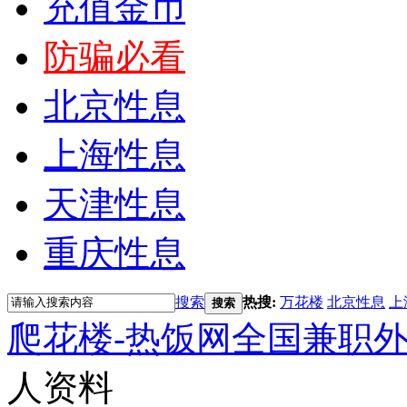
充值金币
防骗必看
北京性息
上海性息
天津性息
重庆性息
搜索
热搜:
万花楼
北京性息
上
搜索
爬花楼-热饭网全国兼职
人资料