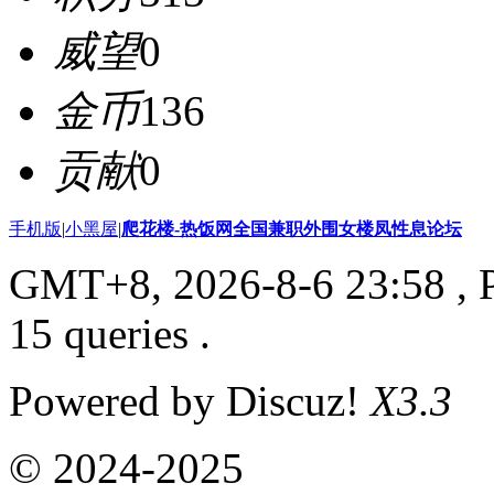
威望
0
金币
136
贡献
0
手机版
|
小黑屋
|
爬花楼-热饭网全国兼职外围女楼凤性息论坛
GMT+8, 2026-8-6 23:58
, 
15 queries .
Powered by Discuz!
X3.3
© 2024-2025