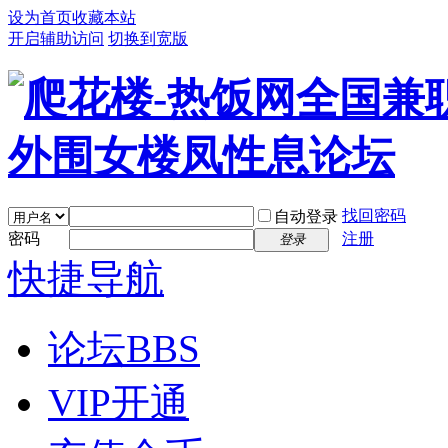
设为首页
收藏本站
开启辅助访问
切换到宽版
找回密码
自动登录
密码
注册
登录
快捷导航
论坛
BBS
VIP开通