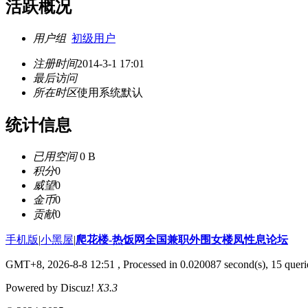
活跃概况
用户组
初级用户
注册时间
2014-3-1 17:01
最后访问
所在时区
使用系统默认
统计信息
已用空间
0 B
积分
0
威望
0
金币
0
贡献
0
手机版
|
小黑屋
|
爬花楼-热饭网全国兼职外围女楼凤性息论坛
GMT+8, 2026-8-8 12:51
, Processed in 0.020087 second(s), 15 querie
Powered by Discuz!
X3.3