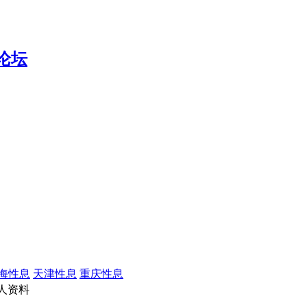
海性息
天津性息
重庆性息
人资料