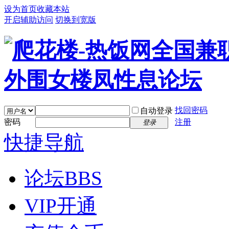
设为首页
收藏本站
开启辅助访问
切换到宽版
找回密码
自动登录
密码
注册
登录
快捷导航
论坛
BBS
VIP开通