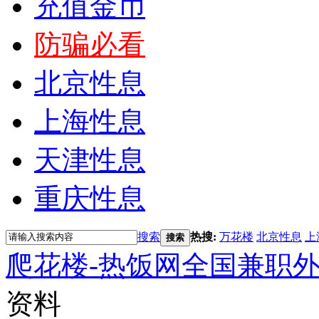
充值金币
防骗必看
北京性息
上海性息
天津性息
重庆性息
搜索
热搜:
万花楼
北京性息
上
搜索
爬花楼-热饭网全国兼职
资料