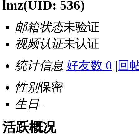
lmz
(UID: 536)
邮箱状态
未验证
视频认证
未认证
统计信息
好友数 0
|
回帖
性别
保密
生日
-
活跃概况