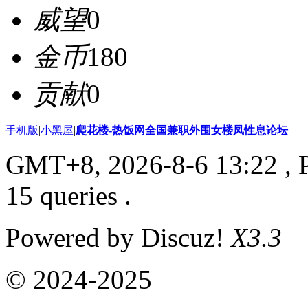
威望
0
金币
180
贡献
0
手机版
|
小黑屋
|
爬花楼-热饭网全国兼职外围女楼凤性息论坛
GMT+8, 2026-8-6 13:22
, 
15 queries .
Powered by Discuz!
X3.3
© 2024-2025