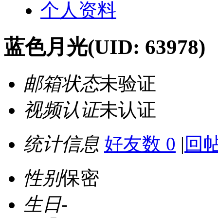
个人资料
蓝色月光
(UID: 63978)
邮箱状态
未验证
视频认证
未认证
统计信息
好友数 0
|
回帖
性别
保密
生日
-