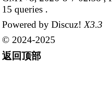
15 queries .
Powered by Discuz!
X3.3
© 2024-2025
返回顶部