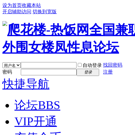
设为首页
收藏本站
开启辅助访问
切换到宽版
找回密码
自动登录
密码
注册
登录
快捷导航
论坛
BBS
VIP开通