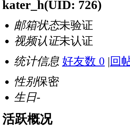
kater_h
(UID: 726)
邮箱状态
未验证
视频认证
未认证
统计信息
好友数 0
|
回帖
性别
保密
生日
-
活跃概况