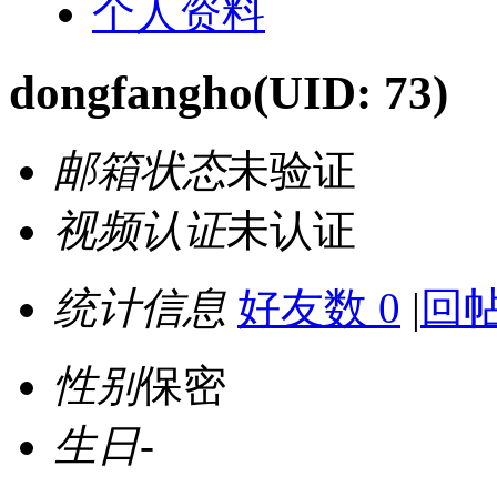
个人资料
dongfangho
(UID: 73)
邮箱状态
未验证
视频认证
未认证
统计信息
好友数 0
|
回帖
性别
保密
生日
-