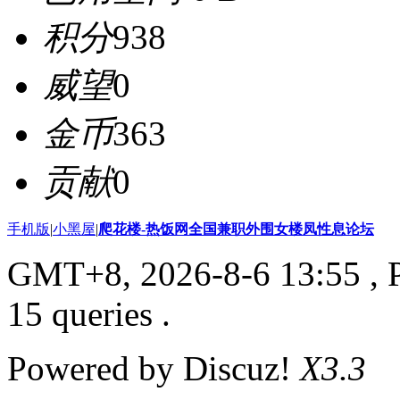
积分
938
威望
0
金币
363
贡献
0
手机版
|
小黑屋
|
爬花楼-热饭网全国兼职外围女楼凤性息论坛
GMT+8, 2026-8-6 13:55
, 
15 queries .
Powered by Discuz!
X3.3