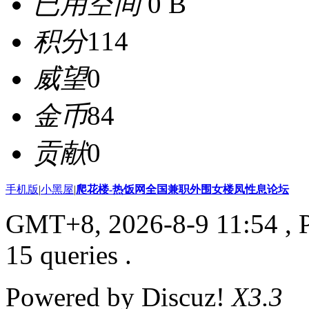
已用空间
0 B
积分
114
威望
0
金币
84
贡献
0
手机版
|
小黑屋
|
爬花楼-热饭网全国兼职外围女楼凤性息论坛
GMT+8, 2026-8-9 11:54
, 
15 queries .
Powered by Discuz!
X3.3