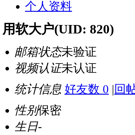
个人资料
用软大户
(UID: 820)
邮箱状态
未验证
视频认证
未认证
统计信息
好友数 0
|
回帖
性别
保密
生日
-