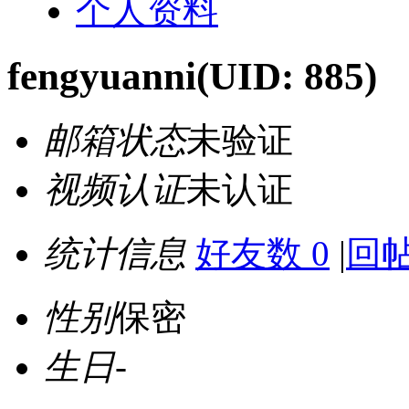
个人资料
fengyuanni
(UID: 885)
邮箱状态
未验证
视频认证
未认证
统计信息
好友数 0
|
回帖
性别
保密
生日
-