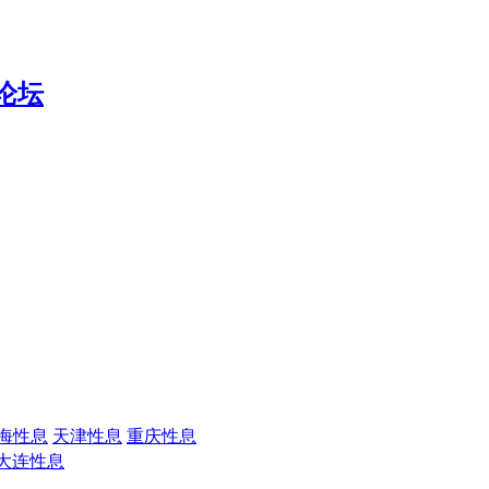
海性息
天津性息
重庆性息
大连性息