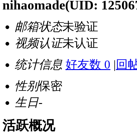
nihaomade
(UID: 12506
邮箱状态
未验证
视频认证
未认证
统计信息
好友数 0
|
回帖
性别
保密
生日
-
活跃概况