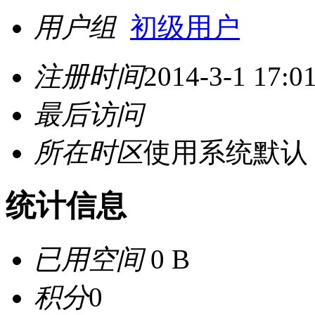
用户组
初级用户
注册时间
2014-3-1 17:0
最后访问
所在时区
使用系统默认
统计信息
已用空间
0 B
积分
0