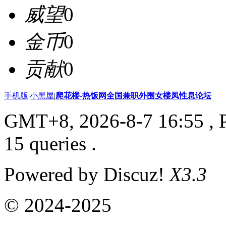
威望
0
金币
0
贡献
0
手机版
|
小黑屋
|
爬花楼-热饭网全国兼职外围女楼凤性息论坛
GMT+8, 2026-8-7 16:55
, 
15 queries .
Powered by Discuz!
X3.3
© 2024-2025