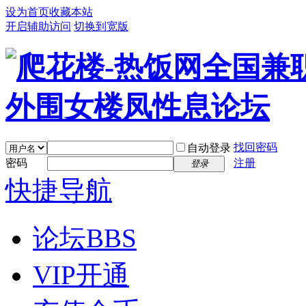
设为首页
收藏本站
开启辅助访问
切换到宽版
找回密码
自动登录
密码
注册
登录
快捷导航
论坛
BBS
VIP开通