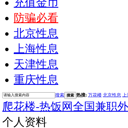
充值金币
防骗必看
北京性息
上海性息
天津性息
重庆性息
搜索
热搜:
万花楼
北京性息
上
搜索
爬花楼-热饭网全国兼职
个人资料