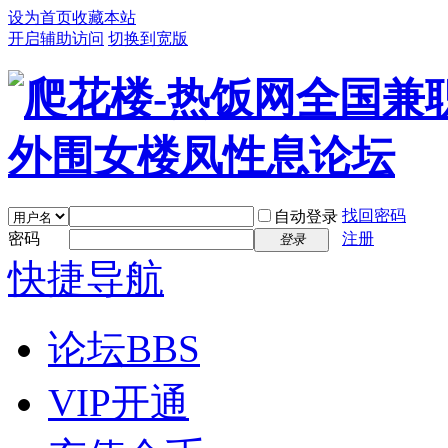
设为首页
收藏本站
开启辅助访问
切换到宽版
找回密码
自动登录
密码
注册
登录
快捷导航
论坛
BBS
VIP开通