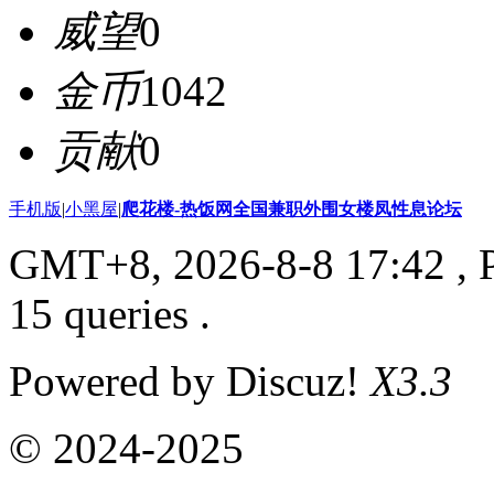
威望
0
金币
1042
贡献
0
手机版
|
小黑屋
|
爬花楼-热饭网全国兼职外围女楼凤性息论坛
GMT+8, 2026-8-8 17:42
, 
15 queries .
Powered by Discuz!
X3.3
© 2024-2025