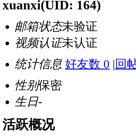
xuanxi
(UID: 164)
邮箱状态
未验证
视频认证
未认证
统计信息
好友数 0
|
回帖
性别
保密
生日
-
活跃概况