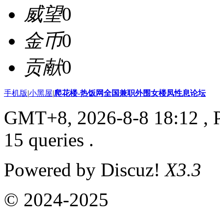
威望
0
金币
0
贡献
0
手机版
|
小黑屋
|
爬花楼-热饭网全国兼职外围女楼凤性息论坛
GMT+8, 2026-8-8 18:12
, 
15 queries .
Powered by Discuz!
X3.3
© 2024-2025