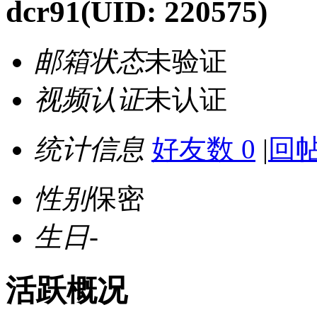
dcr91
(UID: 220575)
邮箱状态
未验证
视频认证
未认证
统计信息
好友数 0
|
回帖
性别
保密
生日
-
活跃概况