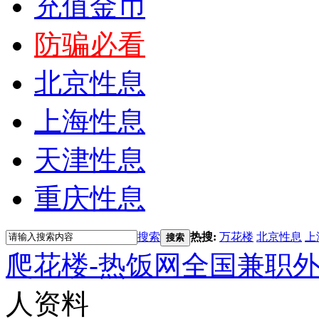
充值金币
防骗必看
北京性息
上海性息
天津性息
重庆性息
搜索
热搜:
万花楼
北京性息
上
搜索
爬花楼-热饭网全国兼职
人资料