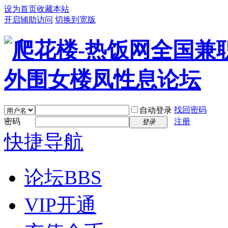
设为首页
收藏本站
开启辅助访问
切换到宽版
找回密码
自动登录
密码
注册
登录
快捷导航
论坛
BBS
VIP开通