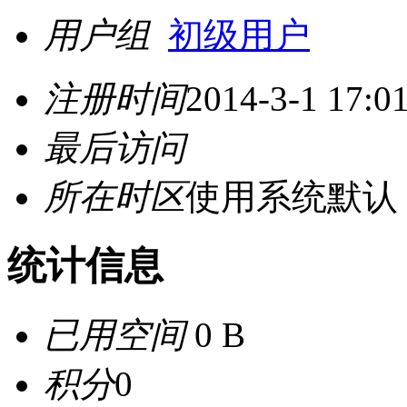
用户组
初级用户
注册时间
2014-3-1 17:0
最后访问
所在时区
使用系统默认
统计信息
已用空间
0 B
积分
0