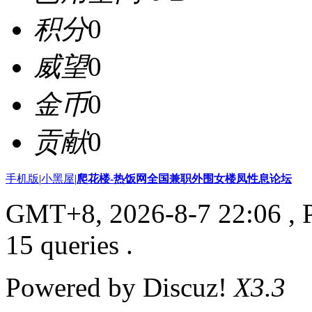
积分
0
威望
0
金币
0
贡献
0
手机版
|
小黑屋
|
爬花楼-热饭网全国兼职外围女楼凤性息论坛
GMT+8, 2026-8-7 22:06
, 
15 queries .
Powered by Discuz!
X3.3