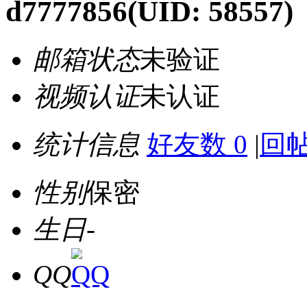
d7777856
(UID: 58557)
邮箱状态
未验证
视频认证
未认证
统计信息
好友数 0
|
回帖
性别
保密
生日
-
QQ