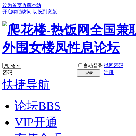
设为首页
收藏本站
开启辅助访问
切换到宽版
找回密码
自动登录
密码
注册
登录
快捷导航
论坛
BBS
VIP开通