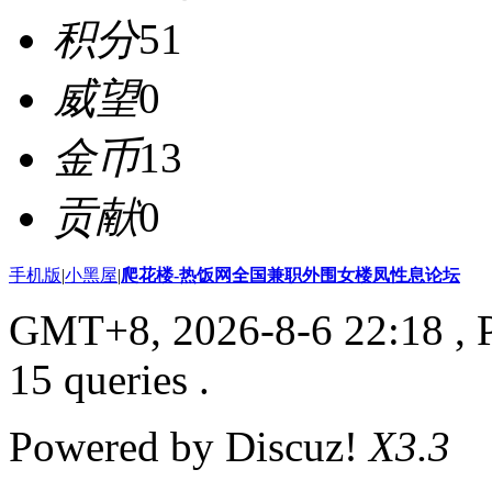
积分
51
威望
0
金币
13
贡献
0
手机版
|
小黑屋
|
爬花楼-热饭网全国兼职外围女楼凤性息论坛
GMT+8, 2026-8-6 22:18
, 
15 queries .
Powered by Discuz!
X3.3