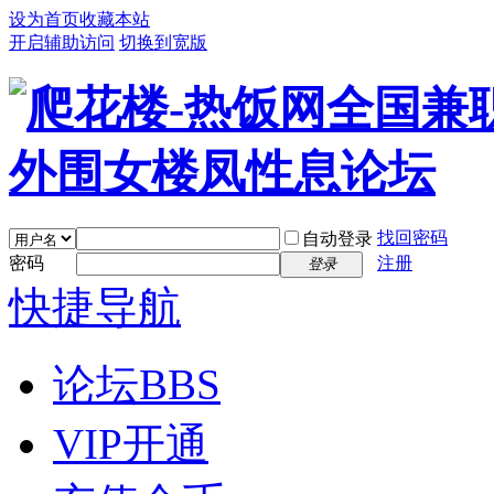
设为首页
收藏本站
开启辅助访问
切换到宽版
找回密码
自动登录
密码
注册
登录
快捷导航
论坛
BBS
VIP开通