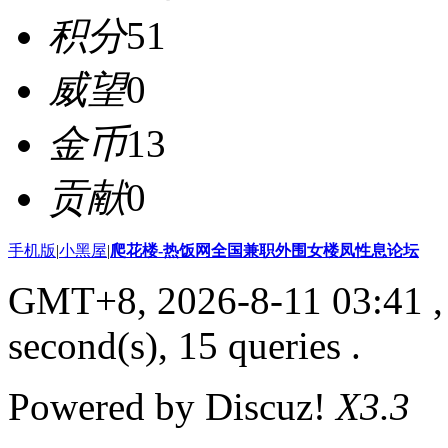
积分
51
威望
0
金币
13
贡献
0
手机版
|
小黑屋
|
爬花楼-热饭网全国兼职外围女楼凤性息论坛
GMT+8, 2026-8-11 03:41
,
second(s), 15 queries .
Powered by Discuz!
X3.3