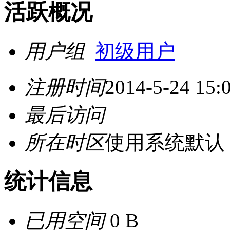
活跃概况
用户组
初级用户
注册时间
2014-5-24 15:
最后访问
所在时区
使用系统默认
统计信息
已用空间
0 B