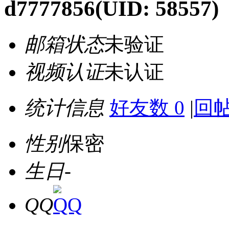
d7777856
(UID: 58557)
邮箱状态
未验证
视频认证
未认证
统计信息
好友数 0
|
回帖
性别
保密
生日
-
QQ