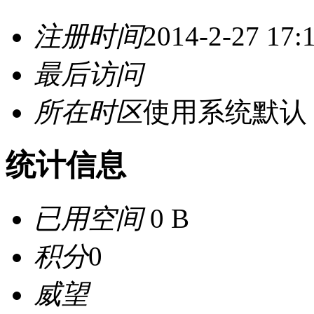
注册时间
2014-2-27 17:
最后访问
所在时区
使用系统默认
统计信息
已用空间
0 B
积分
0
威望