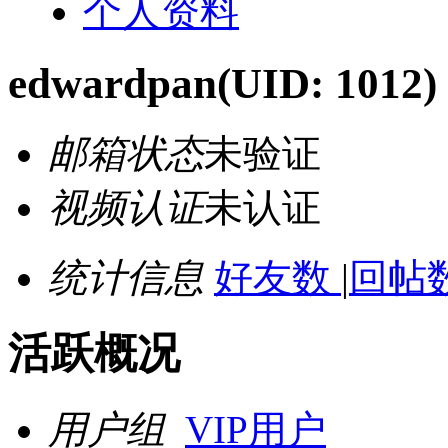
个人资料
edwardpan
(UID: 1012)
邮箱状态
未验证
视频认证
未认证
统计信息
好友数
|
回帖数
活跃概况
用户组
VIP用户