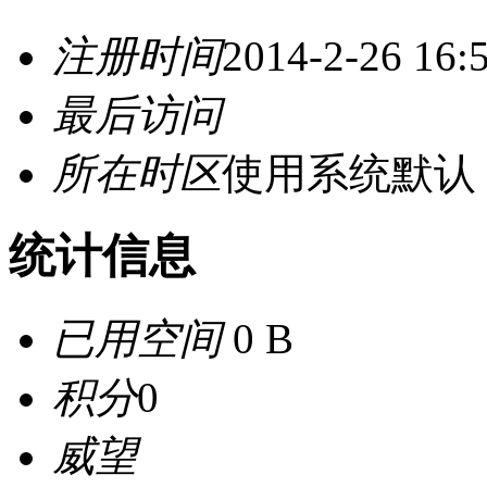
注册时间
2014-2-26 16:
最后访问
所在时区
使用系统默认
统计信息
已用空间
0 B
积分
0
威望