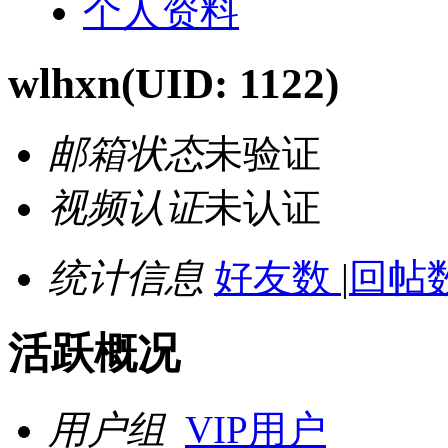
个人资料
wlhxn
(UID: 1122)
邮箱状态
未验证
视频认证
未认证
统计信息
好友数
|
回帖数
活跃概况
用户组
VIP用户