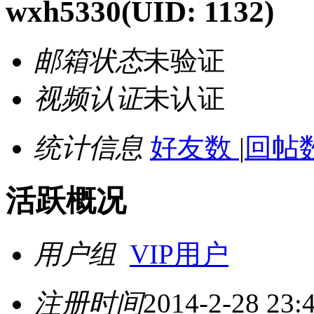
wxh5330
(UID: 1132)
邮箱状态
未验证
视频认证
未认证
统计信息
好友数
|
回帖数
活跃概况
用户组
VIP用户
注册时间
2014-2-28 23: