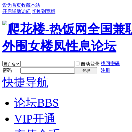
设为首页
收藏本站
开启辅助访问
切换到宽版
找回密码
自动登录
密码
注册
登录
快捷导航
论坛
BBS
VIP开通