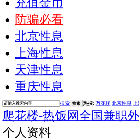
充值金币
防骗必看
北京性息
上海性息
天津性息
重庆性息
搜索
热搜:
万花楼
北京性息
上
搜索
爬花楼-热饭网全国兼职
个人资料