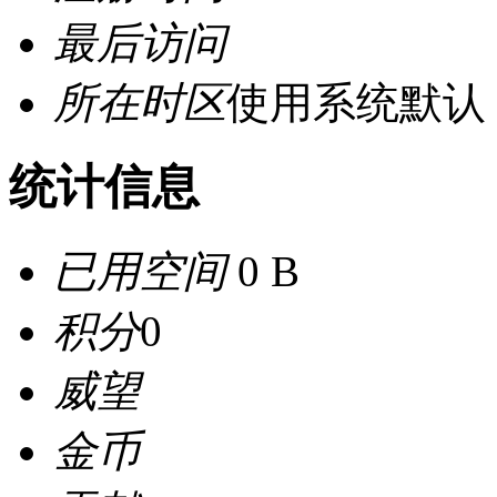
最后访问
所在时区
使用系统默认
统计信息
已用空间
0 B
积分
0
威望
金币