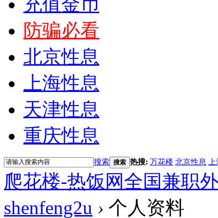
充值金币
防骗必看
北京性息
上海性息
天津性息
重庆性息
搜索
热搜:
万花楼
北京性息
上
搜索
爬花楼-热饭网全国兼职
shenfeng2u
›
个人资料