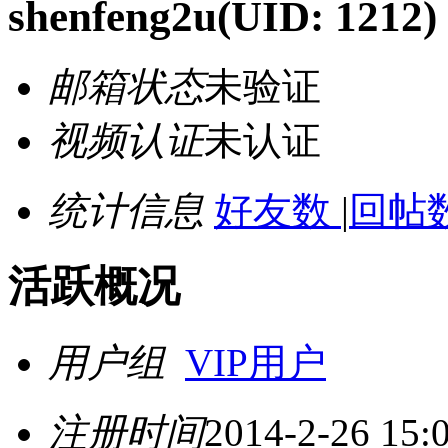
shenfeng2u
(UID: 1212)
邮箱状态
未验证
视频认证
未认证
统计信息
好友数
|
回帖数
活跃概况
用户组
VIP用户
注册时间
2014-2-26 15: