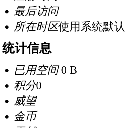
最后访问
所在时区
使用系统默认
统计信息
已用空间
0 B
积分
0
威望
金币