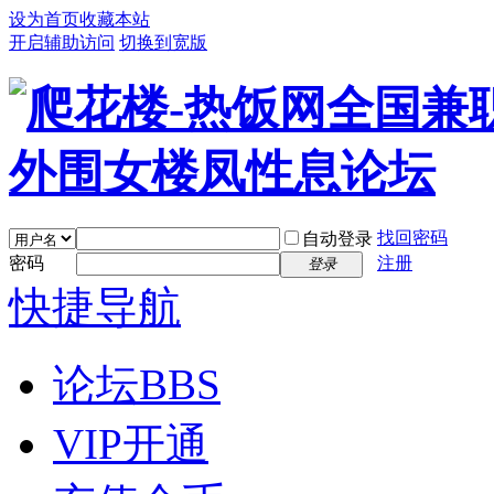
设为首页
收藏本站
开启辅助访问
切换到宽版
找回密码
自动登录
密码
注册
登录
快捷导航
论坛
BBS
VIP开通