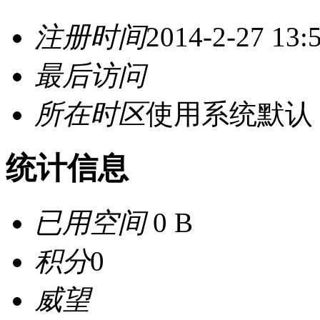
注册时间
2014-2-27 13:
最后访问
所在时区
使用系统默认
统计信息
已用空间
0 B
积分
0
威望