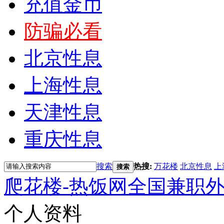
充值金币
防骗必看
北京性息
上海性息
天津性息
重庆性息
搜索
热搜:
万花楼
北京性息
上
搜索
爬花楼-热饭网全国兼职
个人资料