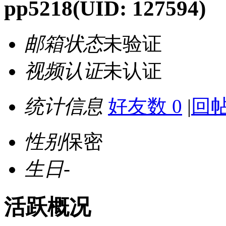
pp5218
(UID: 127594)
邮箱状态
未验证
视频认证
未认证
统计信息
好友数 0
|
回帖
性别
保密
生日
-
活跃概况