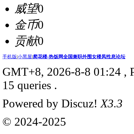
威望
0
金币
0
贡献
0
手机版
|
小黑屋
|
爬花楼-热饭网全国兼职外围女楼凤性息论坛
GMT+8, 2026-8-8 01:24
, 
15 queries .
Powered by Discuz!
X3.3
© 2024-2025