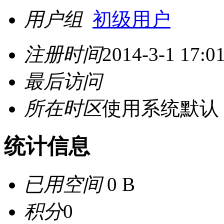
用户组
初级用户
注册时间
2014-3-1 17:0
最后访问
所在时区
使用系统默认
统计信息
已用空间
0 B
积分
0