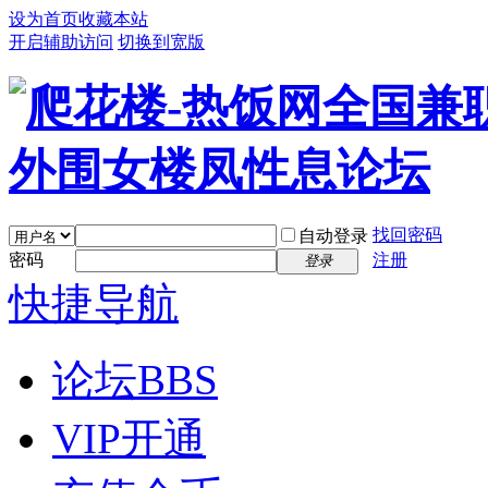
设为首页
收藏本站
开启辅助访问
切换到宽版
找回密码
自动登录
密码
注册
登录
快捷导航
论坛
BBS
VIP开通