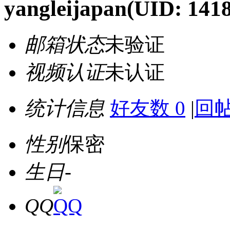
yangleijapan
(UID: 141
邮箱状态
未验证
视频认证
未认证
统计信息
好友数 0
|
回帖
性别
保密
生日
-
QQ