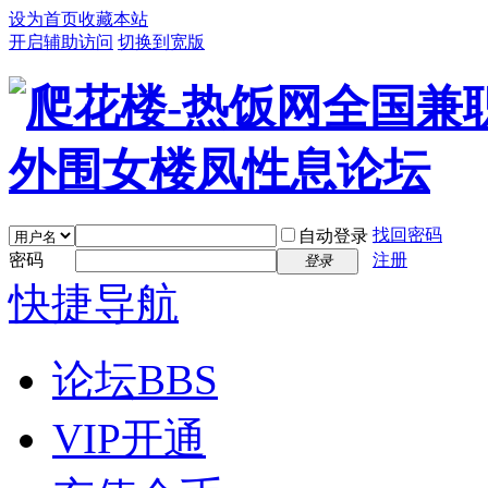
设为首页
收藏本站
开启辅助访问
切换到宽版
找回密码
自动登录
密码
注册
登录
快捷导航
论坛
BBS
VIP开通