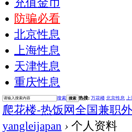
充值金币
防骗必看
北京性息
上海性息
天津性息
重庆性息
搜索
热搜:
万花楼
北京性息
上
搜索
爬花楼-热饭网全国兼职
yangleijapan
›
个人资料