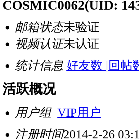
COSMIC0062
(UID: 14
邮箱状态
未验证
视频认证
未认证
统计信息
好友数
|
回帖数
活跃概况
用户组
VIP用户
注册时间
2014-2-26 03: