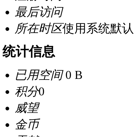
最后访问
所在时区
使用系统默认
统计信息
已用空间
0 B
积分
0
威望
金币