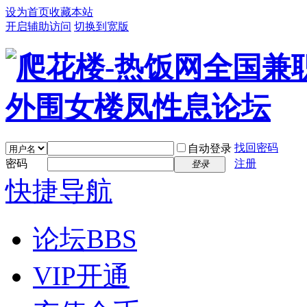
设为首页
收藏本站
开启辅助访问
切换到宽版
找回密码
自动登录
密码
注册
登录
快捷导航
论坛
BBS
VIP开通