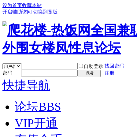
设为首页
收藏本站
开启辅助访问
切换到宽版
找回密码
自动登录
密码
注册
登录
快捷导航
论坛
BBS
VIP开通