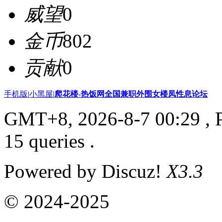
威望
0
金币
802
贡献
0
手机版
|
小黑屋
|
爬花楼-热饭网全国兼职外围女楼凤性息论坛
GMT+8, 2026-8-7 00:29
, 
15 queries .
Powered by Discuz!
X3.3
© 2024-2025