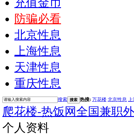
充值金币
防骗必看
北京性息
上海性息
天津性息
重庆性息
搜索
热搜:
万花楼
北京性息
上
搜索
爬花楼-热饭网全国兼职
个人资料