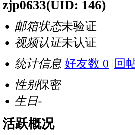
zjp0633
(UID: 146)
邮箱状态
未验证
视频认证
未认证
统计信息
好友数 0
|
回帖
性别
保密
生日
-
活跃概况