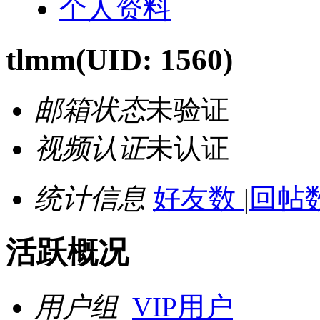
个人资料
tlmm
(UID: 1560)
邮箱状态
未验证
视频认证
未认证
统计信息
好友数
|
回帖数
活跃概况
用户组
VIP用户