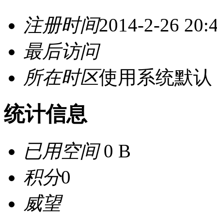
注册时间
2014-2-26 20:
最后访问
所在时区
使用系统默认
统计信息
已用空间
0 B
积分
0
威望