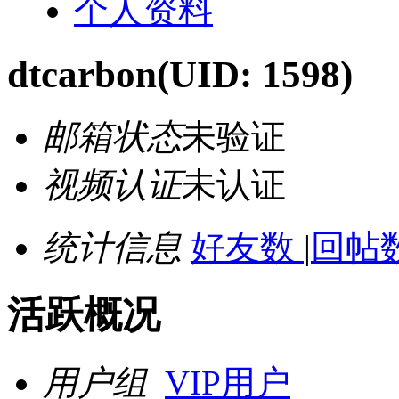
个人资料
dtcarbon
(UID: 1598)
邮箱状态
未验证
视频认证
未认证
统计信息
好友数
|
回帖数
活跃概况
用户组
VIP用户