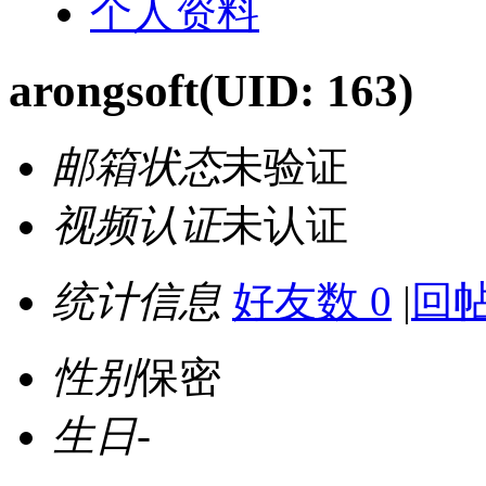
个人资料
arongsoft
(UID: 163)
邮箱状态
未验证
视频认证
未认证
统计信息
好友数 0
|
回帖
性别
保密
生日
-