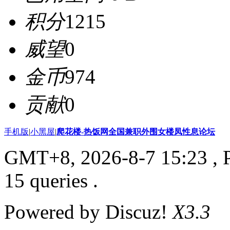
积分
1215
威望
0
金币
974
贡献
0
手机版
|
小黑屋
|
爬花楼-热饭网全国兼职外围女楼凤性息论坛
GMT+8, 2026-8-7 15:23
, 
15 queries .
Powered by Discuz!
X3.3