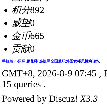
积分
892
威望
0
金币
665
贡献
0
手机版
|
小黑屋
|
爬花楼-热饭网全国兼职外围女楼凤性息论坛
GMT+8, 2026-8-9 07:45
, 
15 queries .
Powered by Discuz!
X3.3