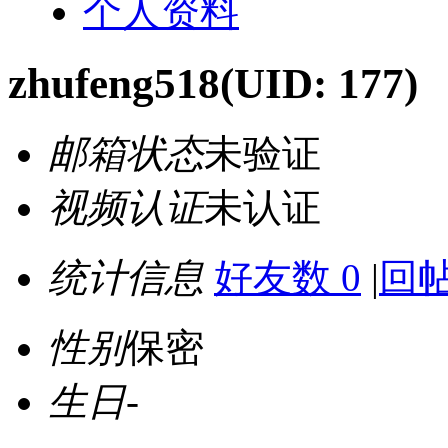
个人资料
zhufeng518
(UID: 177)
邮箱状态
未验证
视频认证
未认证
统计信息
好友数 0
|
回帖
性别
保密
生日
-